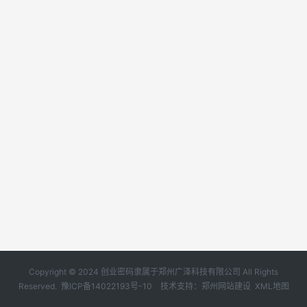
Copyright © 2024 创业密码隶属于郑州广泽科技有限公司 All Rights
Reserved.
豫ICP备14022193号-10
技术支持：
郑州网站建设
XML地图