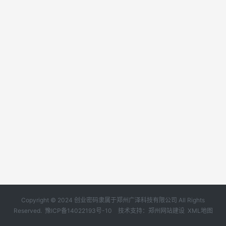
Copyright © 2024 创业密码隶属于郑州广泽科技有限公司 All Rights
Reserved.
豫ICP备14022193号-10
技术支持：
郑州网站建设
XML地图