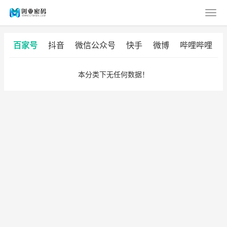
百家号
抖音
微信公众号
快手
微博
哔哩哔哩
本分类下无任何数据！