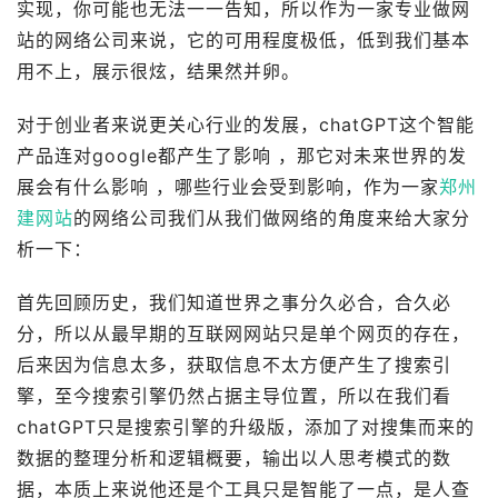
实现，你可能也无法一一告知，所以作为一家专业做网
站的网络公司来说，它的可用程度极低，低到我们基本
用不上，展示很炫，结果然并卵。
对于创业者来说更关心行业的发展，chatGPT这个智能
产品连对google都产生了影响 ，那它对未来世界的发
展会有什么影响 ，哪些行业会受到影响，作为一家
郑州
建网站
的网络公司我们从我们做网络的角度来给大家分
析一下：
首先回顾历史，我们知道世界之事分久必合，合久必
分，所以从最早期的互联网网站只是单个网页的存在，
后来因为信息太多，获取信息不太方便产生了搜索引
擎，至今搜索引擎仍然占据主导位置，所以在我们看
chatGPT只是搜索引擎的升级版，添加了对搜集而来的
数据的整理分析和逻辑概要，输出以人思考模式的数
据，本质上来说他还是个工具只是智能了一点，是人查