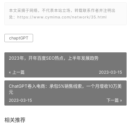
本文采摘于网络，不代表本站立场，转载联系作者并注明出
处：https://www.cymima.com/network/35.html
chaptGPT
2023年，开年百度SEO热点，上半年发展趋势
« 上一篇
2023-03-15
ChatGPT卷入电商：承包5%销售线索，一个月增收10万美
元
2023-03-15
下一篇 »
相关推荐