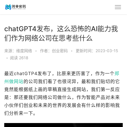
chatGPT4发布，这么恐怖的AI能力我
们作为网络公司在思考些什么
来源：维度网络
•
作者：创业密码
•
更新时间：2023-03-15
•
阅读 2618
最近chatGTP4发布了，比原来更历害了，作为一个
郑
州做网站
的公司我们看了也很诧异，最和我们贴切的它
竟然能根据纸上画的草稿直接生成网站，我们第一反应
是：那还要我们网络公司做什么，作为智能产品对未来
小伙伴们创业和未来的世界的发展会有什么样的影响我
们分析来一下。