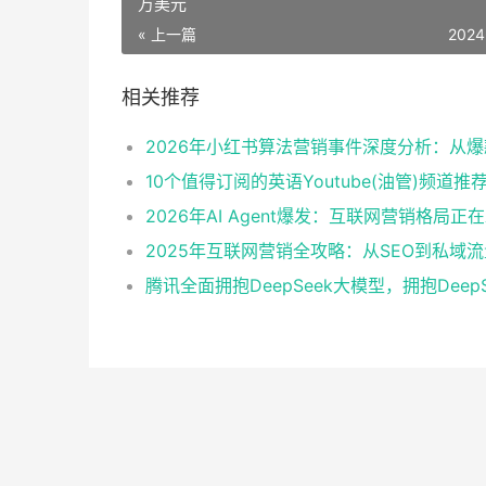
万美元
« 上一篇
2024
相关推荐
10个值得订阅的英语Youtube(油管)频道推