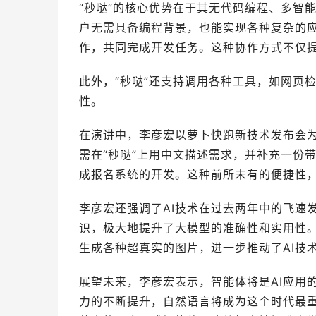
“秒哒”的核心优势在于其无代码编程、多智
户无需具备编程背景，也能实现各种复杂的
作，共同完成开发任务。这种协作方式不仅
此外，“秒哒”还支持调用各种工具，如网页检
性。
在演讲中，李彦宏以萝卜快跑新技术发布会为
需在“秒哒”上用中文描述需求，并补充一份
成报名系统的开发。这种前所未有的便捷性
李彦宏还强调了AI技术在过去两年中的飞速
识，极大地提升了大模型的准确性和实用性。
生成各种超真实的图片，进一步推动了AI技
展望未来，李彦宏表示，智能体将是AI应用
力的不断提升，自然语言将成为这个时代最