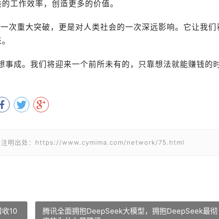
类的工作效率，创造更多的价值。
的又一次重大突破，更是对人类社会的一次深远影响。它让我们
来。
想事成。我们将迎来一个前所未有的，只靠想法就能赚钱的
tps://www.cymima.com/network/75.html
收10
腾讯全面拥抱DeepSeek大模型，拥抱DeepSeek最彻