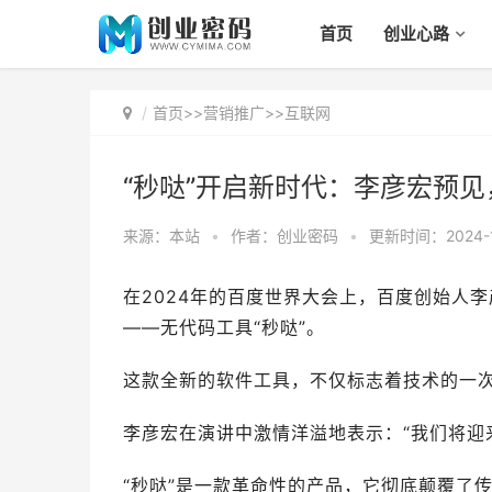
首页
创业心路
首页
>>
营销推广
>>
互联网
“秒哒”开启新时代：李彦宏预
来源：本站
•
作者：创业密码
•
更新时间：2024-1
在2024年的百度世界大会上，百度创始人
——无代码工具“秒哒”。
这款全新的软件工具，不仅标志着技术的一
李彦宏在演讲中激情洋溢地表示：“我们将迎
“秒哒”是一款革命性的产品，它彻底颠覆了