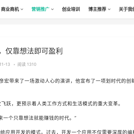
商业商机
营销推广
创业培训
博主推荐
关于我
见，仅靠想法即可盈利
1-13
•
阅读 1310
李彦宏带来了一场激动人心的演讲，他宣布了一项划时代的创
次飞跃，更预示着人类工作方式和生活模式的重大变革。
来一个只靠想法就能赚钱的时代。”
传统应用开发的模式。过去，开发一个应用不仅需要深厚的编