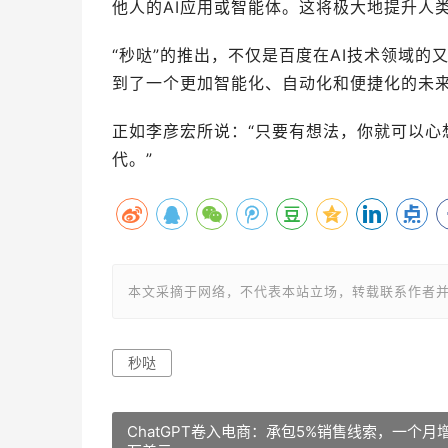
他人的AI应用或智能体。这将极大地提升人
“秒哒”的推出，不仅是百度在AI技术领域
到了一个更加智能化、自动化和便捷化的未
正如李彦宏所说：“只要有想法，你就可以心
代。”
本文采摘于网络，不代表本站立场，转载联系作者并注明出处：ht
秒哒
ChatGPT卷入电商：承包5%销售线索，一个月增