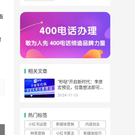
系统方法论
看
时
相关文章
“秒哒”开启新时代：李彦
宏预见，仅靠想法即可盈
利
2024-11-13
热门标签
小红书运营
新媒体营销
内容创业
种草营销
小红书算法
新媒体技巧