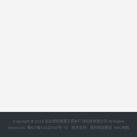
Copyright © 2024 创业密码隶属于郑州广泽科技有限公司 All Rights
Reserved.
豫ICP备14022193号-10
技术支持：
郑州网站建设
XML地图