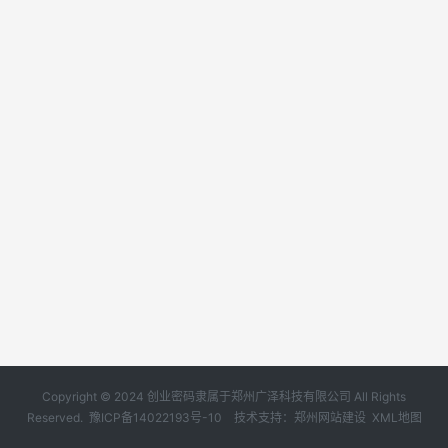
Copyright © 2024 创业密码隶属于郑州广泽科技有限公司 All Rights
Reserved.
豫ICP备14022193号-10
技术支持：
郑州网站建设
XML地图